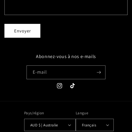
Envoyer
Abonnez-vous à nos e-mails
E-mail
Instagram
TikTok
Pays/région
Langue
AUD $ | Australie
Français