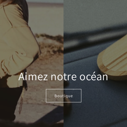
Aimez notre océan
Boutique