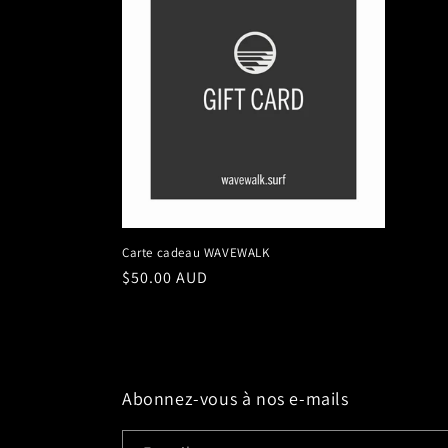
Carte cadeau WAVEWALK
Prix
$50.00 AUD
habituel
Abonnez-vous à nos e-mails