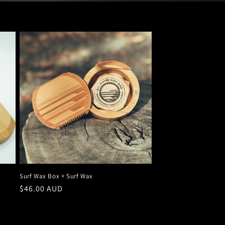
Surf Wax Box + Surf Wax
Prix
$46.00 AUD
habituel