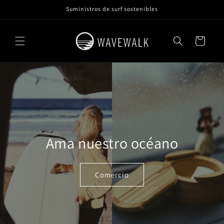
Ir
Suministros de surf sostenibles
directamente
al contenido
Carrito
Ama nuestro océano
Comercio